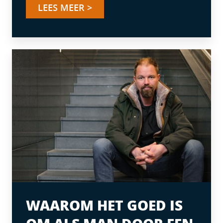
LEES MEER >
WAAROM HET GOED IS