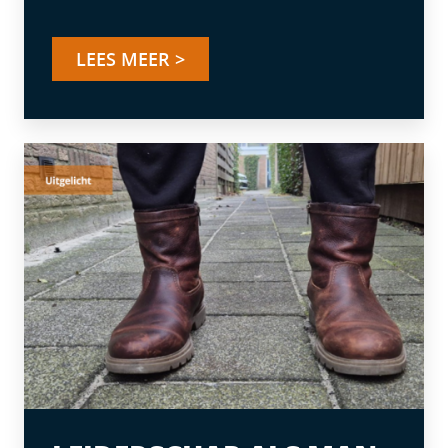
LEES MEER >