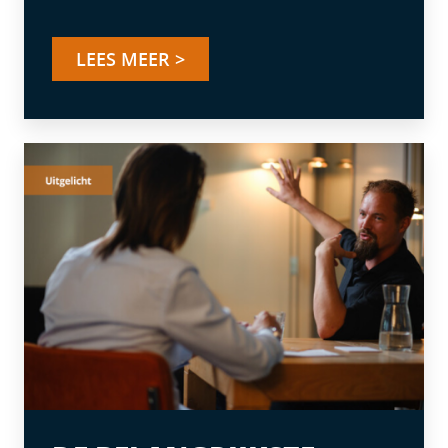
LEES MEER >