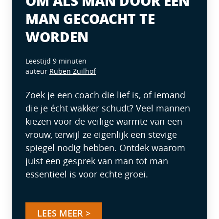
OM ALS MAN DOOR EEN
MAN GECOACHT TE
WORDEN
Leestijd 9 minuten
auteur
Ruben Zuilhof
Zoek je een coach die lief is, of iemand
die je écht wakker schudt? Veel mannen
kiezen voor de veilige warmte van een
vrouw, terwijl ze eigenlijk een stevige
spiegel nodig hebben. Ontdek waarom
juist een gesprek van man tot man
essentieel is voor echte groei.
LEES MEER >