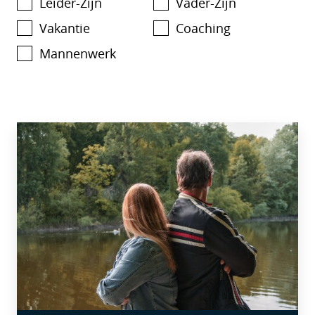
Leider-Zijn
Vader-Zijn
Vakantie
Coaching
Mannenwerk