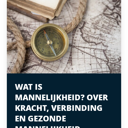
WAT IS
MANNELIJKHEID? OVER
KRACHT, VERBINDING
EN GEZONDE