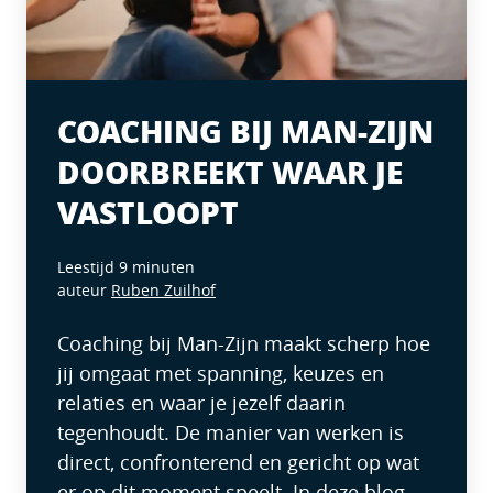
COACHING BIJ MAN-ZIJN
DOORBREEKT WAAR JE
VASTLOOPT
Leestijd 9 minuten
auteur
Ruben Zuilhof
Coaching bij Man-Zijn maakt scherp hoe
jij omgaat met spanning, keuzes en
relaties en waar je jezelf daarin
tegenhoudt. De manier van werken is
direct, confronterend en gericht op wat
er op dit moment speelt. In deze blog