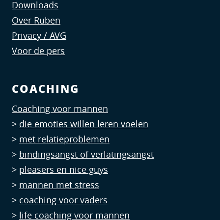
Downloads
Over Ruben
Privacy / AVG
Voor de pers
COACHING
Coaching voor mannen
>
die emoties willen leren voelen
>
met relatieproblemen
>
bindingsangst of verlatingsangst
>
pleasers en nice guys
>
mannen met stress
>
coaching voor vaders
>
life coaching voor mannen