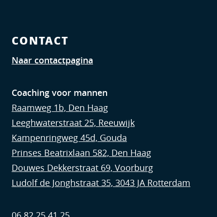
CONTACT
Naar contactpagina
Coaching voor mannen
Raamweg 1b, Den Haag
Leeghwaterstraat 25, Reeuwijk
Kampenringweg 45d, Gouda
Prinses Beatrixlaan 582, Den Haag
Douwes Dekkerstraat 69, Voorburg
Ludolf de Jonghstraat 35, 3043 JA Rotterdam
06 82 25 41 25