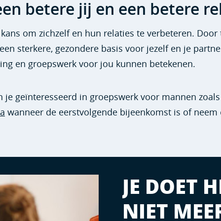
en betere jij en een betere re
ns om zichzelf en hun relaties te verbeteren. Door 
 een sterkere, gezondere basis voor jezelf en je partne
hing en groepswerk voor jou kunnen betekenen.
n je geïnteresseerd in groepswerk voor mannen zoals
a
wanneer de eerstvolgende bijeenkomst is of neem 
JE DOET 
NIET MEE