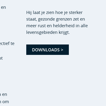
 en
Hij laat je zien hoe je sterker
staat, gezonde grenzen zet en
meer rust en helderheid in alle
levensgebieden krijgt.
ctief te
DOWNLOADS >
ot
n en
en om