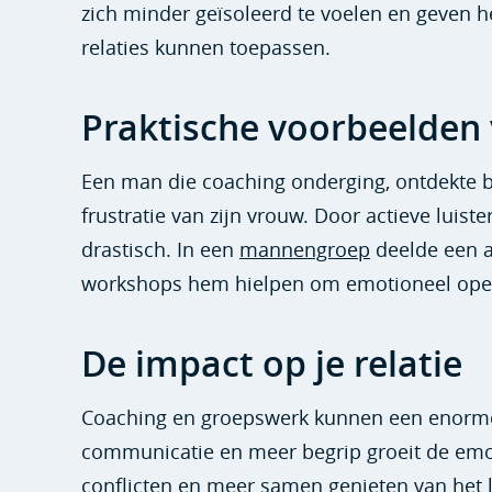
zich minder geïsoleerd te voelen en geven h
relaties kunnen toepassen.
Praktische voorbeelden
Een man die coaching onderging, ontdekte bi
frustratie van zijn vrouw. Door actieve luis
drastisch. In een
mannengroep
deelde een a
workshops hem hielpen om emotioneel open t
De impact op je relatie
Coaching en groepswerk kunnen een enorme 
communicatie en meer begrip groeit de emoti
conflicten en meer samen genieten van het le