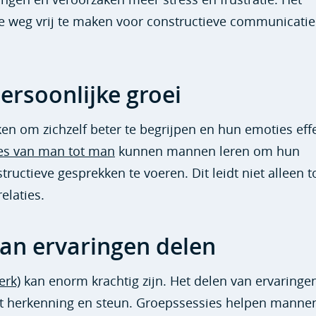
de weg vrij te maken voor constructieve communicatie
persoonlijke groei
n om zichzelf beter te begrijpen en hun emoties effe
es van man tot man
kunnen mannen leren om hun
tructieve gesprekken te voeren. Dit leidt niet alleen t
elaties.
an ervaringen delen
rk)
kan enorm krachtig zijn. Het delen van ervaringe
edt herkenning en steun. Groepssessies helpen mann