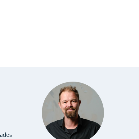
kades