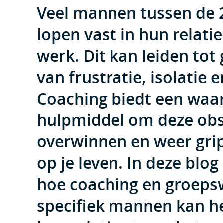
Veel mannen tussen de 2
lopen vast in hun relati
werk. Dit kan leiden tot
van frustratie, isolatie 
Coaching biedt een waa
hulpmiddel om deze obs
overwinnen en weer grip
op je leven. In deze blog
hoe coaching en groeps
specifiek mannen kan h