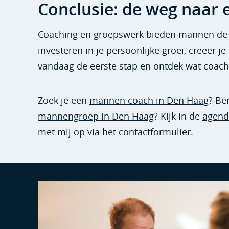
Conclusie: de weg naar e
Coaching en groepswerk bieden mannen de ka
investeren in je persoonlijke groei, creëer je
vandaag de eerste stap en ontdek wat coac
Zoek je een
mannen coach in Den Haag
? Be
mannengroep in Den Haag
? Kijk in de
agend
met mij op via het
contactformulier
.