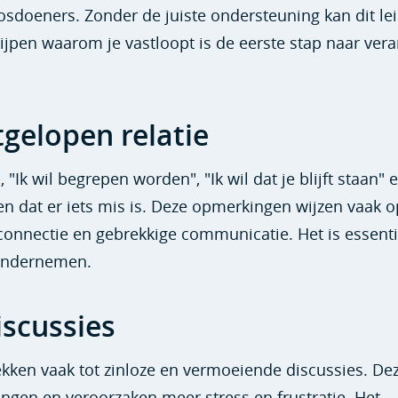
doeners. Zonder de juiste ondersteuning kan dit lei
rijpen waarom je vastloopt is de eerste stap naar ver
tgelopen relatie
 "Ik wil begrepen worden", "Ik wil dat je blijft staan" e
alen dat er iets mis is. Deze opmerkingen wijzen vaak 
onnectie en gebrekkige communicatie. Het is essent
 ondernemen.
iscussies
ekken vaak tot zinloze en vermoeiende discussies. De
ngen en veroorzaken meer stress en frustratie. Het