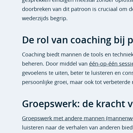
doorbreken van dit patroon is cruciaal om 
wederzijds begrip.
De rol van coaching bij 
Coaching biedt mannen de tools en technieke
beheren. Door middel van
één-op-één sessi
gevoelens te uiten, beter te luisteren en cons
persoonlijke groei, maar ook tot verbeterde r
Groepswerk: de kracht v
Groepswerk met andere mannen (mannenwe
luisteren naar de verhalen van anderen bi