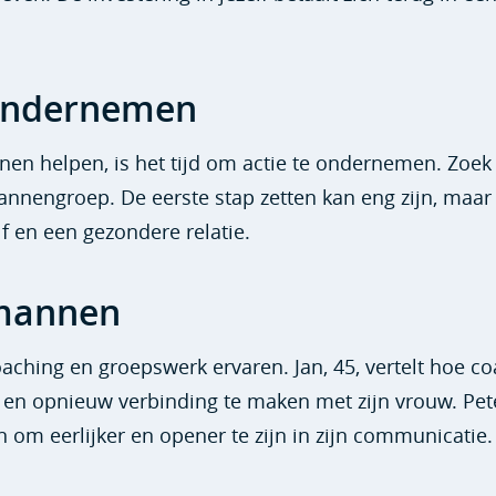
 ondernemen
en helpen, is het tijd om actie te ondernemen. Zoek
 mannengroep. De eerste stap zetten kan eng zijn, maar
lf en een gezondere relatie.
 mannen
ching en groepswerk ervaren. Jan, 45, vertelt hoe c
n opnieuw verbinding te maken met zijn vrouw. Pete
om eerlijker en opener te zijn in zijn communicatie.