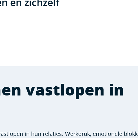
n en zichzelf
n vastlopen in
stlopen in hun relaties. Werkdruk, emotionele blok