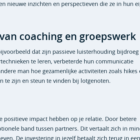
en nieuwe inzichten en perspectieven die ze in hun e
 van coaching en groepswerk
jvoorbeeld dat zijn passieve luisterhouding bijdroeg
tertechnieken te leren, verbeterde hun communicatie
ndere man hoe gezamenlijke activiteiten zoals hikes
e zijn en steun te vinden bij lotgenoten.
positieve impact hebben op je relatie. Door betere
onele band tussen partners. Dit vertaalt zich in mi
ven. De investering in jezelf betaalt zich terug in ee