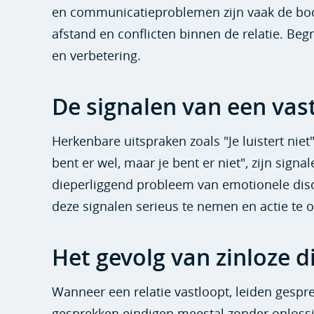
en communicatieproblemen zijn vaak de boos
afstand en conflicten binnen de relatie. Beg
en verbetering.
De signalen van een vas
Herkenbare uitspraken zoals "Je luistert niet",
bent er wel, maar je bent er niet", zijn sign
dieperliggend probleem van emotionele disc
deze signalen serieus te nemen en actie te
Het gevolg van zinloze d
Wanneer een relatie vastloopt, leiden gespr
gesprekken eindigen meestal zonder oplossi