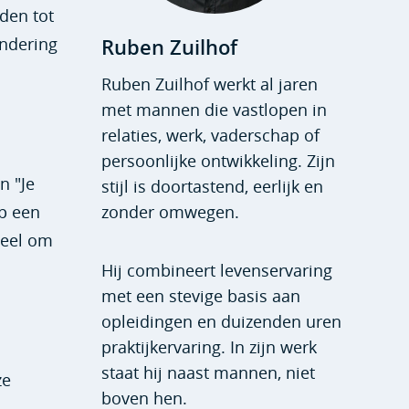
den tot
andering
Ruben Zuilhof
Ruben Zuilhof werkt al jaren
met mannen die vastlopen in
relaties, werk, vaderschap of
persoonlijke ontwikkeling. Zijn
n "Je
stijl is doortastend, eerlijk en
op een
zonder omwegen.
ieel om
Hij combineert levenservaring
met een stevige basis aan
opleidingen en duizenden uren
praktijkervaring. In zijn werk
staat hij naast mannen, niet
ze
boven hen.