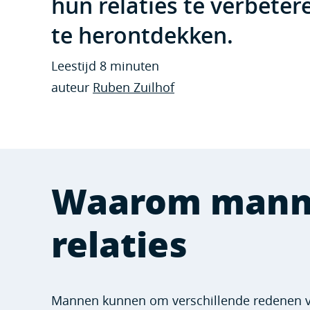
hun relaties te verbetere
te herontdekken.
Leestijd 8 minuten
auteur
Ruben Zuilhof
Waarom manne
relaties
Mannen kunnen om verschillende redenen va