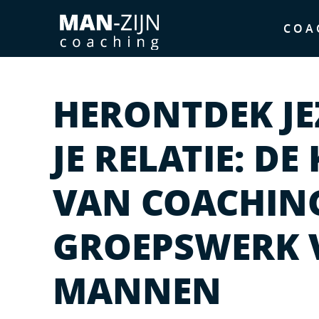
COA
HERONTDEK JE
JE RELATIE: D
VAN COACHIN
GROEPSWERK 
MANNEN