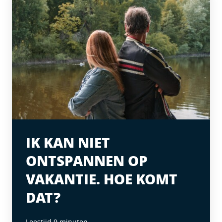
IK KAN NIET
ONTSPANNEN OP
VAKANTIE. HOE KOMT
DAT?
Leestijd 9 minuten