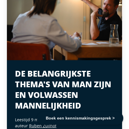
DE BELANGRIJKSTE
THEMA'S VAN MAN ZIJN
EN VOLWASSEN
MANNELIJKHEID
Boek een kennismakingsgesprek >
Leestijd 9 minuten
auteur
Ruben Zuilhof