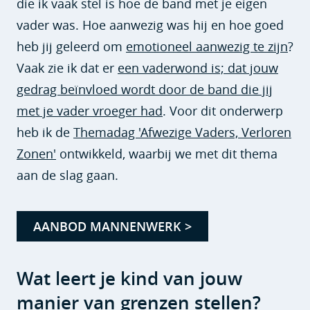
die ik vaak stel is hoe de band met je eigen
vader was. Hoe aanwezig was hij en hoe goed
heb jij geleerd om
emotioneel aanwezig te zijn
?
Vaak zie ik dat er
een vaderwond is; dat jouw
gedrag beïnvloed wordt door de band die jij
met je vader vroeger had
. Voor dit onderwerp
heb ik de
Themadag 'Afwezige Vaders, Verloren
Zonen'
ontwikkeld, waarbij we met dit thema
aan de slag gaan.
AANBOD MANNENWERK >
Wat leert je kind van jouw
manier van grenzen stellen?