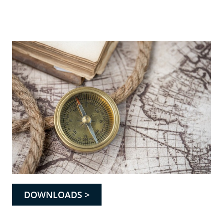
DOWNLOADS >