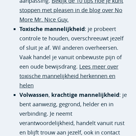
aanpassing.
Bekijk de 10 tips hoe je kunt
stoppen met pleasen in de blog over No
More Mr. Nice Guy.
Toxische mannelijkheid
: je probeert
controle te houden, overschreeuwt jezelf
of sluit je af. Wil anderen overheersen.
Vaak handel je vanuit onbewuste pijn of
een oude bewijsdrang.
Lees meer over
toxische mannelijkheid herkennen en
helen
Volwassen
,
krachtige mannelijkheid
: je
bent aanwezig, gegrond, helder en in
verbinding. Je neemt
verantwoordelijkheid, handelt vanuit rust
en blijft trouw aan jezelf, ook in contact