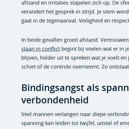
afstand en irritaties stapelen zich op. De sf
verandert het gesprek in strijd. Je stem word
gaat in de tegenaanval. Veiligheid en respe
In beide gevallen groeit afstand. Vertrouwe
staan in conflict
begint bij voelen wat er in
blijven, helder uit te spreken wat je voelt e
schiet of de controle overneemt. Zo ontstaa
Bindingsangst als spann
verbondenheid
Veel mannen verlangen naar diepe verbinding
spanning kan leiden tot twijfel, uitstel of em