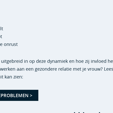
lt
t
ke onrust
 uitgebreid in op deze dynamiek en hoe zij invloed he
en werken aan een gezondere relatie met je vrouw? Lee
it kan zien:
EPROBLEMEN >