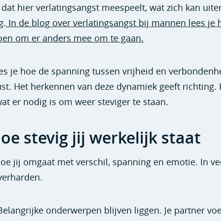
at hier verlatingsangst meespeelt, wat zich kan uite
g.
In de blog over verlatingsangst bij mannen lees je 
 doen om er anders mee om te gaan.
es je hoe de spanning tussen vrijheid en verbondenhe
nrust. Het herkennen van deze dynamiek geeft richting.
wat er nodig is om weer steviger te staan.
e stevig jij werkelijk staat
 hoe jij omgaat met verschil, spanning en emotie. In ve
 verharden.
Belangrijke onderwerpen blijven liggen. Je partner voe