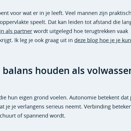
nt voor wat er in je leeft. Veel mannen zijn praktisch
ppervlakte speelt. Dat kan leiden tot afstand die la
jn als partner
wordt uitgelegd hoe terugtrekken vaak
jgt. Ik leg je ook graag uit in
deze blog hoe je je kun
in balans houden als volwasse
 die hun eigen grond voelen. Autonomie betekent dat 
Dat je je verlangens serieus neemt. Verbinding beteken
 schuurt of spannend wordt.