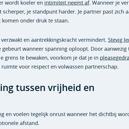
eer wordt koeler en
intimiteit neemt af
. Wanneer je ver
t scherper, je standpunt harder. Je partner past zich a
ct komen onder druk te staan.
n verzwakt en aantrekkingskracht vermindert.
Stevig l
 je gebeurt wanneer spanning oploopt. Door aanwezig 
n je grens te bewaken, voorkom je dat je in
pleasegedr
t ruimte voor respect en volwassen partnerschap.
ing tussen vrijheid en
 en voelen tegelijk onrust wanneer het dichtbij word
otionele afstand.