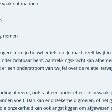
je vaak dat mannen:
n
ing nemen
ngere termijn bouwt er iets op. Je raakt jezelf kwijt in
 minder zichtbaar bent. Aantrekkingskracht kan afneme
it er een onderstroom van twijfel over de relatie, terwij
ing afneemt, ontstaat een ander effect. Je bewaakt 
 binnen voelt. Dan kan er onzekerheid groeien, of het 
r die onzekerheid kan ook angst liggen om afgewezen 