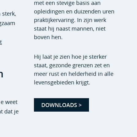
met een stevige basis aan
opleidingen en duizenden uren
 sterk,
praktijkervaring. In zijn werk
ngzaam
staat hij naast mannen, niet
boven hen.
t
Hij laat je zien hoe je sterker
staat, gezonde grenzen zet en
n
meer rust en helderheid in alle
levensgebieden krijgt.
je weet
DOWNLOADS >
t dat je