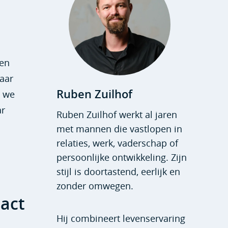
nen
aar
Ruben Zuilhof
n we
ar
Ruben Zuilhof werkt al jaren
met mannen die vastlopen in
relaties, werk, vaderschap of
persoonlijke ontwikkeling. Zijn
stijl is doortastend, eerlijk en
zonder omwegen.
tact
Hij combineert levenservaring