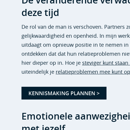
De veranderende verwac
deze tijd
De rol van de man is verschoven. Partners 
gelijkwaardigheid en openheid. In mijn werk
uitdaagt om opnieuw positie in te nemen in
ontdekken dat dat hun relatieproblemen niet
hier dieper op in. Hoe je
steviger kunt staan
uiteindelijk je
relatieproblemen mee kunt o
KENNISMAKING PLANNEN >
Emotionele aanwezigheid
met jezelf