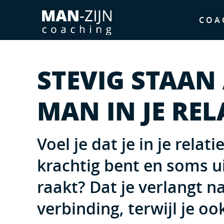
COA
STEVIG STAAN
MAN IN JE REL
Voel je dat je in je relat
krachtig bent en soms u
raakt? Dat je verlangt n
verbinding, terwijl je o