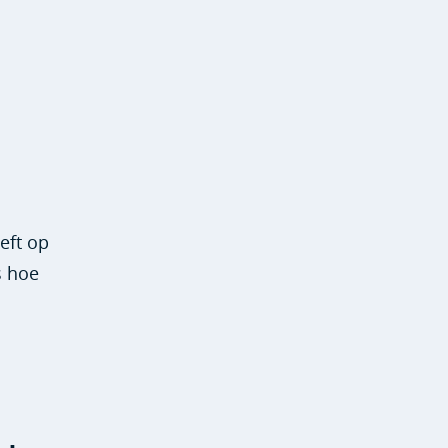
eft op
s hoe