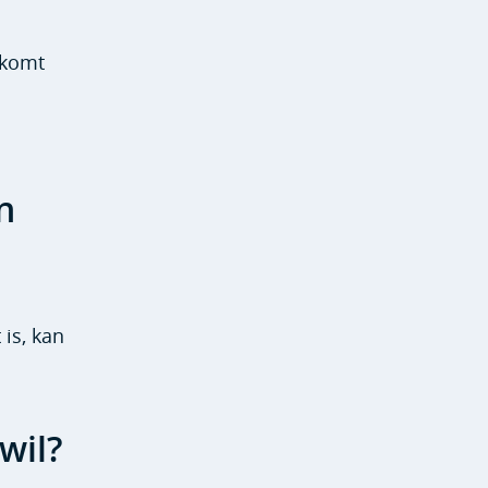
 komt
n
 is, kan
wil?