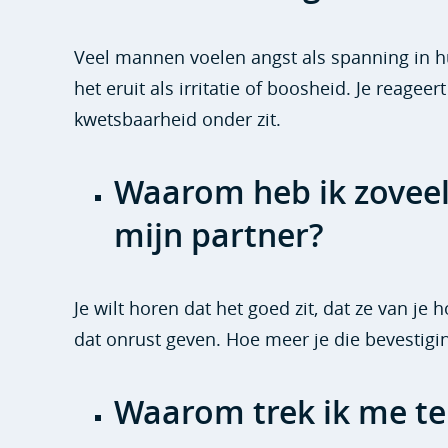
Veel mannen voelen angst als spanning in hu
het eruit als irritatie of boosheid. Je reageer
kwetsbaarheid onder zit.
Waarom heb ik zoveel
mijn partner?
Je wilt horen dat het goed zit, dat ze van je ho
dat onrust geven. Hoe meer je die bevestigin
Waarom trek ik me teru