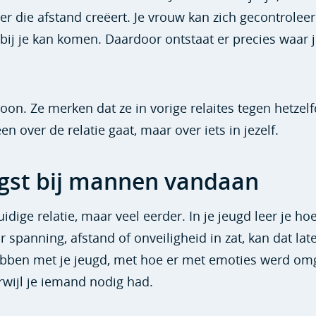
r die afstand creëert. Je vrouw kan zich gecontrolee
et bij je kan komen. Daardoor ontstaat er precies waar 
oon. Ze merken dat ze in vorige relaites tegen hetzel
en over de relatie gaat, maar over iets in jezelf.
gst bij mannen vandaan
idige relatie, maar veel eerder. In je jeugd leer je hoe
 spanning, afstand of onveiligheid in zat, kan dat lat
hebben met je jeugd, met hoe er met emoties werd om
erwijl je iemand nodig had.