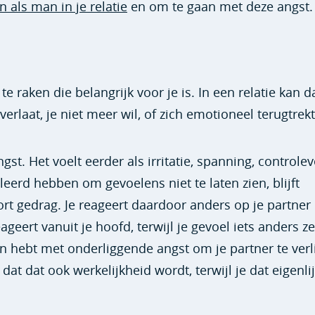
n als man in je relatie
en om te gaan met deze angst.
e raken die belangrijk voor je is. In een relatie kan d
erlaat, je niet meer wil, of zich emotioneel terugtrekt
t. Het voelt eerder als irritatie, spanning, controlev
eerd hebben om gevoelens niet te laten zien, blijft
ort gedrag. Je reageert daardoor anders op je partner
geert vanuit je hoofd, terwijl je gevoel iets anders ze
en hebt met onderliggende angst om je partner te verl
 dat dat ook werkelijkheid wordt, terwijl je dat eigenli