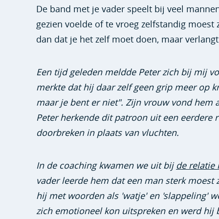
De band met je vader speelt bij veel mannen e
gezien voelde of te vroeg zelfstandig moest zi
dan dat je het zelf moet doen, maar verlangt 
Een tijd geleden meldde Peter zich bij mij vo
merkte dat hij daar zelf geen grip meer op kr
maar je bent er niet". Zijn vrouw vond hem a
Peter herkende dit patroon uit een eerdere r
doorbreken in plaats van vluchten.
In de coaching kwamen we uit bij
de relatie
vader leerde hem dat een man sterk moest zij
hij met woorden als 'watje' en 'slappeling' 
zich emotioneel kon uitspreken en werd hij