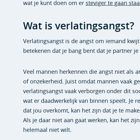
wat je kunt doen om er
steviger te gaan staa
Wat is verlatingsangst?
Verlatingsangst is de angst om iemand kwijt t
betekenen dat je bang bent dat je partner je v
Veel mannen herkennen die angst niet als angs
of onzekerheid. Juist omdat mannen vaak gel
verlatingsangst vaak verborgen onder dit so
wat er daadwerkelijk van binnen speelt. Je rea
dat jou overkomt, kan het zijn dat je te mak
Als je daar niet aan gaat werken, kan het zijn
helemaal niet wilt.