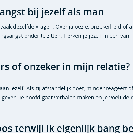
angst bij jezelf als man
vaak dezelfde vragen. Over jaloezie, onzekerheid of a
tingsangst onder te zitten. Herken je jezelf in een van
s of onzeker in mijn relatie?
 aan jezelf. Als zij afstandelijk doet, minder reageert o
g geven. Je hoofd gaat verhalen maken en je voelt de 
s terwijl ik eigenlijk bang b