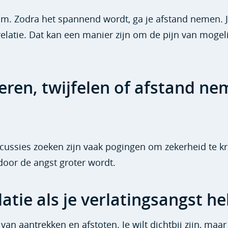
. Zodra het spannend wordt, ga je afstand nemen. 
de relatie. Dat kan een manier zijn om de pijn van mogel
eren, twijfelen of afstand n
scussies zoeken zijn vaak pogingen om zekerheid te kr
rdoor de angst groter wordt.
atie als je verlatingsangst he
an aantrekken en afstoten. Je wilt dichtbij zijn, maar