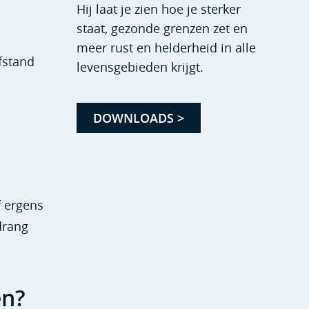
Hij laat je zien hoe je sterker
staat, gezonde grenzen zet en
meer rust en helderheid in alle
fstand
levensgebieden krijgt.
DOWNLOADS >
f ergens
drang
en?