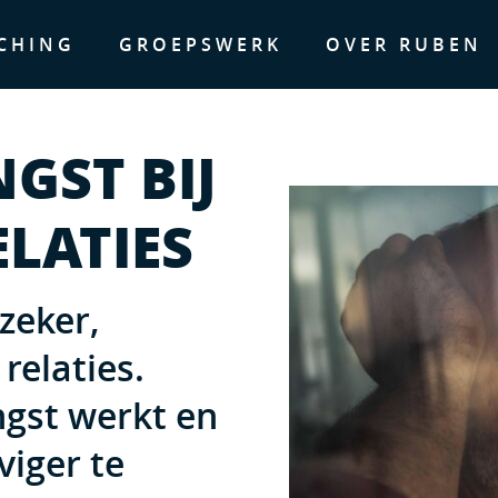
CHING
GROEPSWERK
OVER RUBEN
GST BIJ
LATIES
zeker,
 relaties.
ngst werkt en
viger te