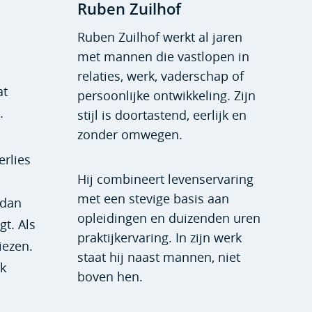
Ruben Zuilhof
Ruben Zuilhof werkt al jaren
met mannen die vastlopen in
relaties, werk, vaderschap of
at
persoonlijke ontwikkeling. Zijn
.
stijl is doortastend, eerlijk en
zonder omwegen.
erlies
Hij combineert levenservaring
met een stevige basis aan
 dan
opleidingen en duizenden uren
gt. Als
praktijkervaring. In zijn werk
iezen.
staat hij naast mannen, niet
jk
boven hen.