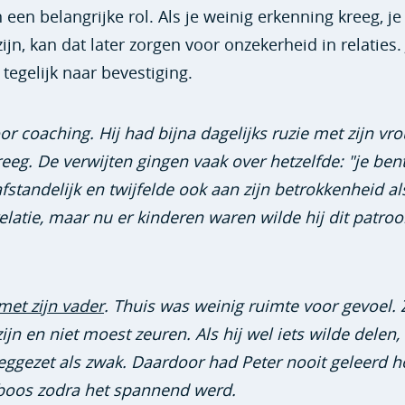
en belangrijke rol. Als je weinig erkenning kreeg, je 
jn, kan dat later zorgen voor onzekerheid in relaties. 
tegelijk naar bevestiging.
or coaching. Hij had bijna dagelijks ruzie met zijn vr
eeg. De verwijten gingen vaak over hetzelfde: "je bent
fstandelijk en twijfelde ook aan zijn betrokkenheid al
elatie, maar nu er kinderen waren wilde hij dit patroo
 met zijn vader
. Thuis was weinig ruimte voor gevoel. 
n en niet moest zeuren. Als hij wel iets wilde delen,
weggezet als zwak. Daardoor had Peter nooit geleerd h
 boos zodra het spannend werd.