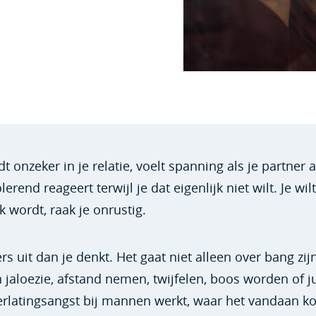
 onzeker in je relatie, voelt spanning als je partner 
rend reageert terwijl je dat eigenlijk niet wilt. Je wilt
 wordt, raak je onrustig.
rs uit dan je denkt. Het gaat niet alleen over bang zi
n jaloezie, afstand nemen, twijfelen, boos worden of ju
verlatingsangst bij mannen werkt, waar het vandaan k