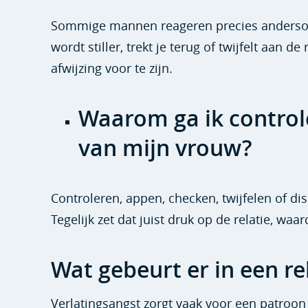
Sommige mannen reageren precies andersom
wordt stiller, trekt je terug of twijfelt aan 
afwijzing voor te zijn.
Waarom ga ik control
van mijn vrouw?
Controleren, appen, checken, twijfelen of di
Tegelijk zet dat juist druk op de relatie, waa
Wat gebeurt er in een rel
Verlatingsangst zorgt vaak voor een patroon v