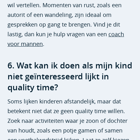
wil vertellen. Momenten van rust, zoals een
autorit of een wandeling, zijn ideaal om
gesprekken op gang te brengen. Vind je dit
lastig, dan kun je hulp vragen van een
coach
voor mannen
.
6. Wat kan ik doen als mijn kind
niet geïnteresseerd lijkt in
quality time?
Soms lijken kinderen afstandelijk, maar dat
betekent niet dat ze geen quality time willen.
Zoek naar activiteiten waar je zoon of dochter
van houdt, zoals een potje gamen of samen
een voetbalwedstrijd kijken. Laat ze zelf kiezen