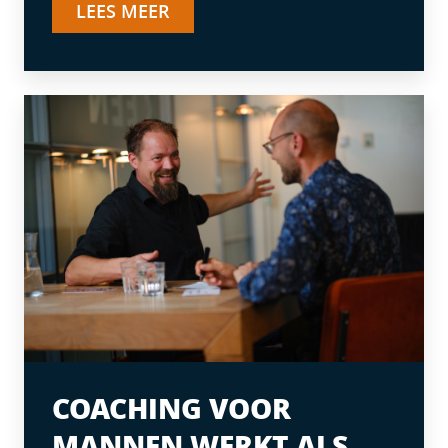
LEES MEER
COACHING VOOR
MANNEN WERKT ALS