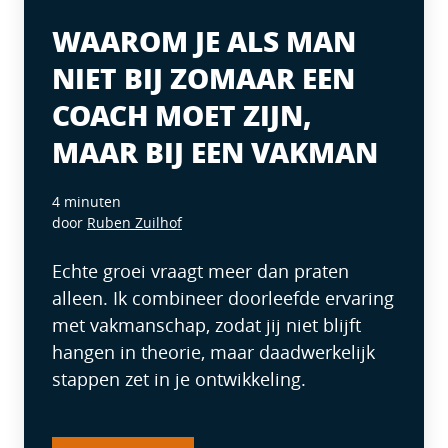
WAAROM JE ALS MAN
NIET BIJ ZOMAAR EEN
COACH MOET ZIJN,
MAAR BIJ EEN VAKMAN
4 minuten
door
Ruben Zuilhof
Echte groei vraagt meer dan praten
alleen. Ik combineer doorleefde ervaring
met vakmanschap, zodat jij niet blijft
hangen in theorie, maar daadwerkelijk
stappen zet in je ontwikkeling.