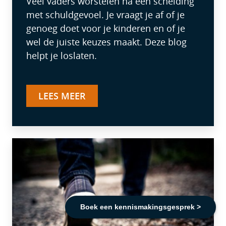
Veel vaders worstelen na een scheiding
met schuldgevoel. Je vraagt je af of je
genoeg doet voor je kinderen en of je
wel de juiste keuzes maakt. Deze blog
helpt je loslaten.
LEES MEER
Boek een kennismakingsgesprek >