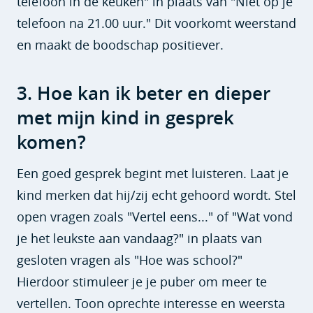
telefoon in de keuken" in plaats van "Niet op je
telefoon na 21.00 uur." Dit voorkomt weerstand
en maakt de boodschap positiever.
3. Hoe kan ik beter en dieper
met mijn kind in gesprek
komen?
Een goed gesprek begint met luisteren. Laat je
kind merken dat hij/zij echt gehoord wordt. Stel
open vragen zoals "Vertel eens..." of "Wat vond
je het leukste aan vandaag?" in plaats van
gesloten vragen als "Hoe was school?"
Hierdoor stimuleer je je puber om meer te
vertellen. Toon oprechte interesse en weersta