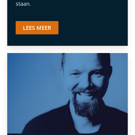
staan.
LEES MEER