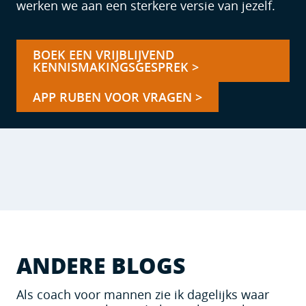
werken we aan een sterkere versie van jezelf.
BOEK EEN VRIJBLIJVEND
KENNISMAKINGSGESPREK >
APP RUBEN VOOR VRAGEN >
ANDERE BLOGS
Als coach voor mannen zie ik dagelijks waar