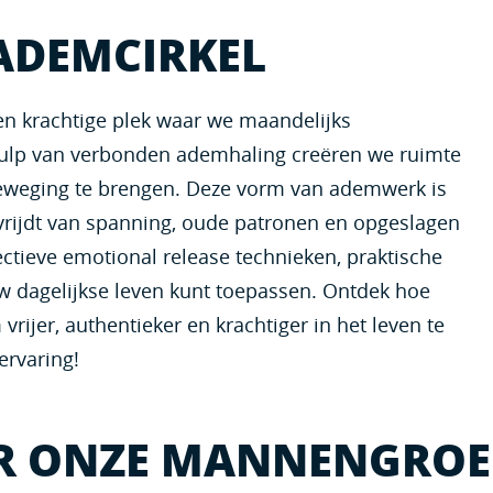
ADEMCIRKEL
n krachtige plek waar we maandelijks
lp van verbonden ademhaling creëren we ruimte
beweging te brengen. Deze vorm van ademwerk is
rijdt van spanning, oude patronen en opgeslagen
ctieve emotional release technieken, praktische
ouw dagelijkse leven kunt toepassen. Ontdek hoe
ijer, authentieker en krachtiger in het leven te
ervaring!
OR ONZE
MANNENGROEP