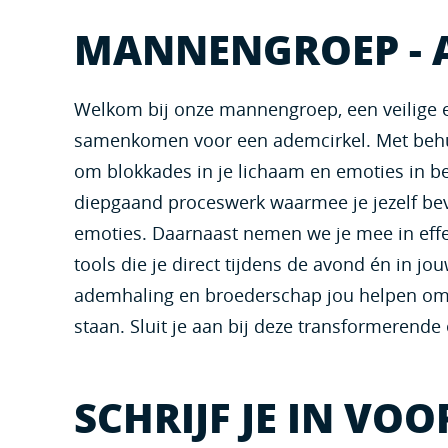
MANNENGROEP - 
Welkom bij onze mannengroep, een veilige e
samenkomen voor een ademcirkel. Met behu
om blokkades in je lichaam en emoties in 
diepgaand proceswerk waarmee je jezelf bev
emoties. Daarnaast nemen we je mee in effe
tools die je direct tijdens de avond én in j
ademhaling en broederschap jou helpen om vr
staan. Sluit je aan bij deze transformerende 
SCHRIJF JE IN VO