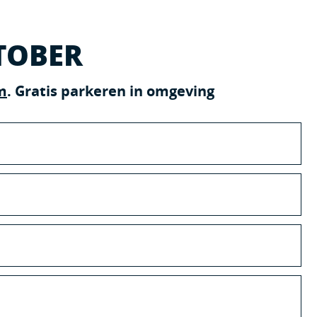
TOBER
m
. Gratis parkeren in omgeving