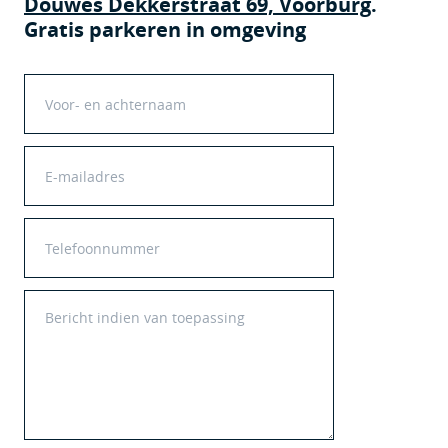
Douwes Dekkerstraat 69, Voorburg
.
Gratis parkeren in omgeving